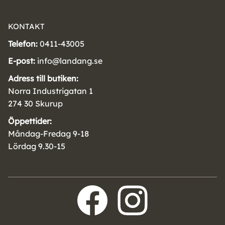
KONTAKT
Telefon:
0411-43005
E-post:
info@landang.se
Adress till butiken:
Norra Industrigatan 1
274 30 Skurup
Öppettider:
Måndag-Fredag 9-18
Lördag 9.30-15