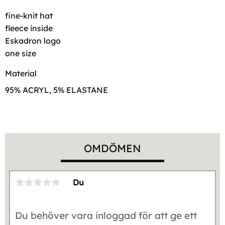
fine-knit hat
fleece inside
Eskadron logo
one size
Material
95% ACRYL, 5% ELASTANE
OMDÖMEN
Du