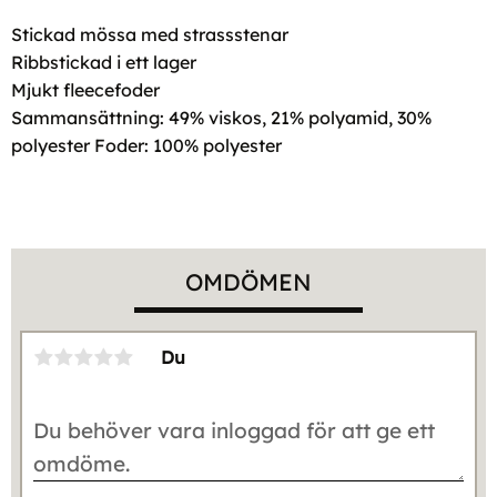
Stickad mössa med strassstenar
Ribbstickad i ett lager
Mjukt fleecefoder
Sammansättning: 49% viskos, 21% polyamid, 30%
polyester Foder: 100% polyester
OMDÖMEN
Du