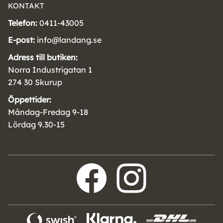
KONTAKT
Telefon:
0411-43005
E-post:
info@landang.se
Adress till butiken:
Norra Industrigatan 1
274 30 Skurup
Öppettider:
Måndag-Fredag 9-18
Lördag 9.30-15