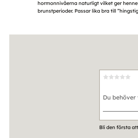
hormonnivåerna naturligt vilket ger henne
brunstperioder. Passar lika bra till ”hings
Bli den första a