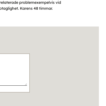
nrelaterade problemexempelvis vid
pptaglighet. Karens 48 timmar.