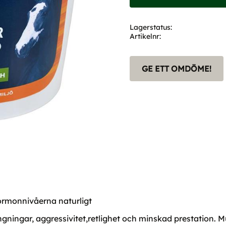
Lagerstatus
Artikelnr
GE ETT OMDÖME!
ormonnivåerna naturligt
gningar, aggressivitet,retlighet och minskad prestation. M