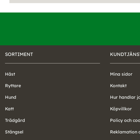
SORTIMENT
KUNDTJÄNS
Häst
Mina sidor
Ryttare
Kontakt
Hund
Hur handlar j
Katt
Köpvillkor
Trädgård
Policy och co
Stängsel
Reklamation o