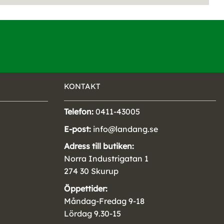
KONTAKT
Telefon:
0411-43005
E-post:
info@landang.se
Adress till butiken:
Norra Industrigatan 1
274 30 Skurup
Öppettider:
Måndag-Fredag 9-18
Lördag 9.30-15