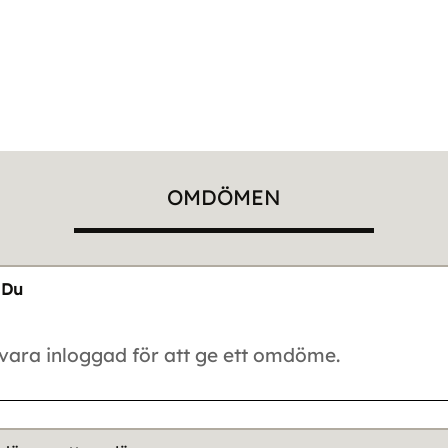
OMDÖMEN
Du