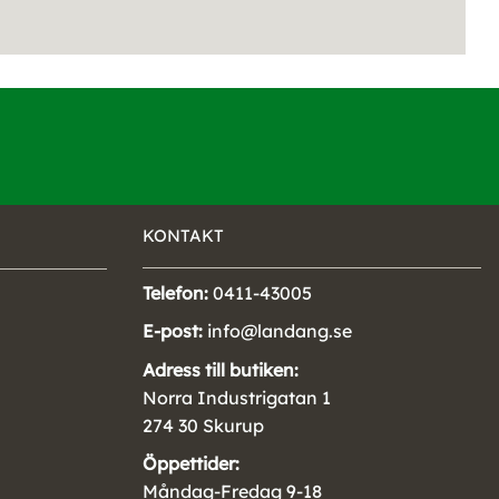
KONTAKT
Telefon:
0411-43005
E-post:
info@landang.se
Adress till butiken:
Norra Industrigatan 1
274 30 Skurup
Öppettider:
Måndag-Fredag 9-18