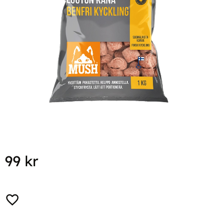
99
kr
Lägg till i favoriter