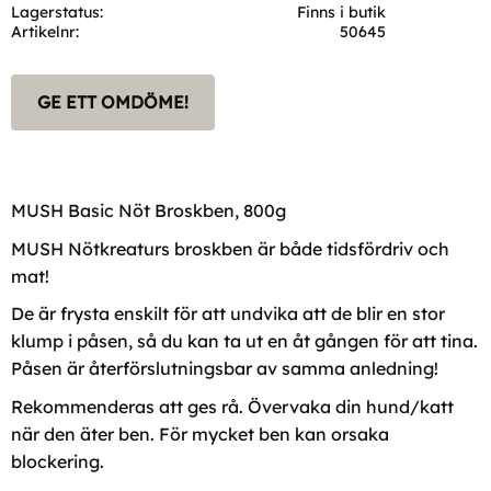
Lagerstatus
Finns i butik
Artikelnr
50645
GE ETT OMDÖME!
MUSH Basic Nöt Broskben, 800g
MUSH Nötkreaturs broskben är både tidsfördriv och
mat!
De är frysta enskilt för att undvika att de blir en stor
klump i påsen, så du kan ta ut en åt gången för att tina.
Påsen är återförslutningsbar av samma anledning!
Rekommenderas att ges rå. Övervaka din hund/katt
när den äter ben. För mycket ben kan orsaka
blockering.