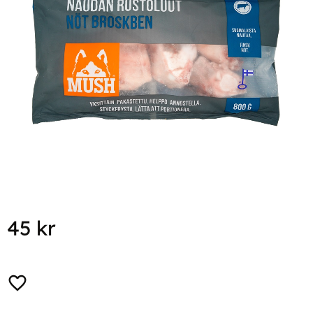
45
kr
Lägg till i favoriter