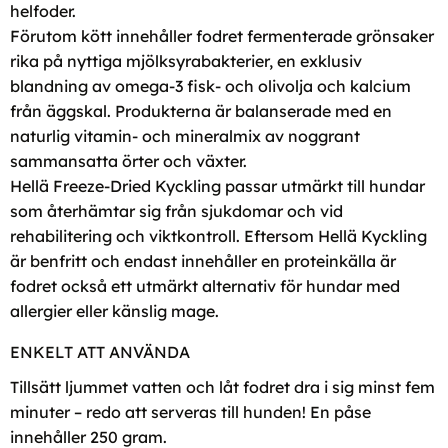
helfoder.
Förutom kött innehåller fodret fermenterade grönsaker
rika på nyttiga mjölksyrabakterier, en exklusiv
blandning av omega-3 fisk- och olivolja och kalcium
från äggskal. Produkterna är balanserade med en
naturlig vitamin- och mineralmix av noggrant
sammansatta örter och växter.
Hellä Freeze-Dried Kyckling passar utmärkt till hundar
som återhämtar sig från sjukdomar och vid
rehabilitering och viktkontroll. Eftersom Hellä Kyckling
är benfritt och endast innehåller en proteinkälla är
fodret också ett utmärkt alternativ för hundar med
allergier eller känslig mage.
ENKELT ATT ANVÄNDA
Tillsätt ljummet vatten och låt fodret dra i sig minst fem
minuter – redo att serveras till hunden! En påse
innehåller 250 gram.