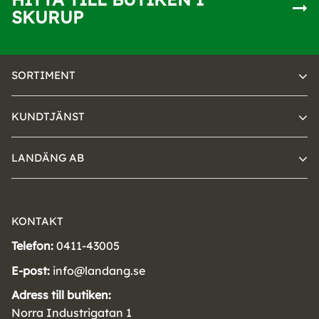
SKURUP
SORTIMENT
KUNDTJÄNST
LANDÄNG AB
KONTAKT
Telefon:
0411-43005
E-post:
info@landang.se
Adress till butiken:
Norra Industrigatan 1