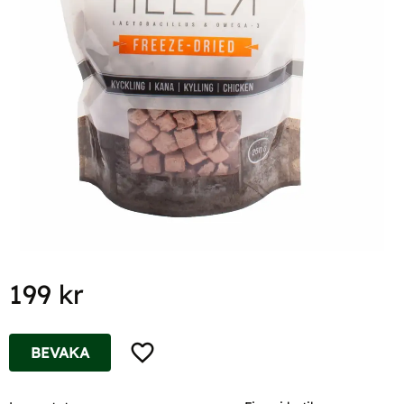
199
kr
Lägg till i favoriter
BEVAKA