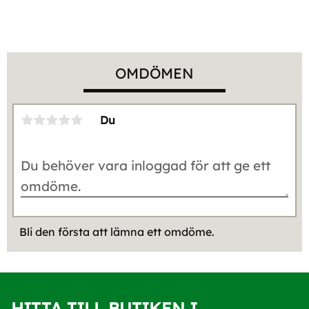
OMDÖMEN
Du
Bli den första att lämna ett omdöme.
HITTA TILL BUTIKEN I