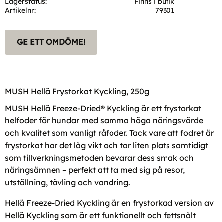
Lagerstatus
Finns i butik
Artikelnr
79301
GE ETT OMDÖME!
MUSH Hellä Frystorkat Kyckling, 250g
MUSH Hellä Freeze-Dried® Kyckling är ett frystorkat
helfoder för hundar med samma höga näringsvärde
och kvalitet som vanligt råfoder. Tack vare att fodret är
frystorkat har det låg vikt och tar liten plats samtidigt
som tillverkningsmetoden bevarar dess smak och
näringsämnen – perfekt att ta med sig på resor,
utställning, tävling och vandring.
Hellä Freeze-Dried Kyckling är en frystorkad version av
Hellä Kyckling som är ett funktionellt och fettsnålt