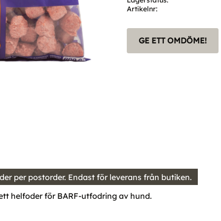
Lagerstatus
Artikelnr
GE ETT OMDÖME!
er per postorder. Endast för leverans från butiken.
ett helfoder för BARF-utfodring av hund.