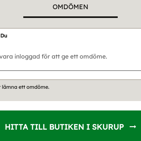
OMDÖMEN
Du
tt lämna ett omdöme.
HITTA TILL BUTIKEN I SKURUP