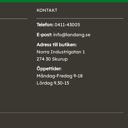
KONTAKT
Telefon:
0411-43005
E-post:
info@landang.se
Adress till butiken:
Norra Industrigatan 1
274 30 Skurup
Öppettider:
Måndag-Fredag 9-18
Lördag 9.30-15