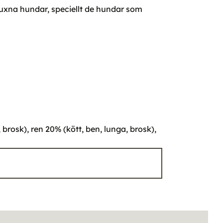
vuxna hundar, speciellt de hundar som
 brosk), ren 20% (kött, ben, lunga, brosk),