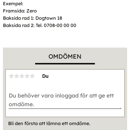
Exempel:
Framsida: Zero
Baksida rad 1: Dogtown 18
Baksida rad 2: Tel. 0708-00 00 00
OMDÖMEN
Du
Bli den första att lämna ett omdöme.