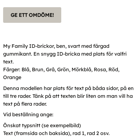
GE ETT OMDÖME!
My Family ID-brickor, ben, svart med färgad
gummikant. En snygg ID-bricka med plats för valfri
text.
Färger: Blå, Brun, Grå, Grön, Mörkblå, Rosa, Röd,
Orange
Denna modellen har plats för text på båda sidor, på en
till tre rader. Tänk på att texten blir liten om man vill ha
text på flera rader.
Vid beställning ange:
Önskat typsnitt (se exempelbild)
Text (framsida och baksida), rad 1, rad 2 osv.