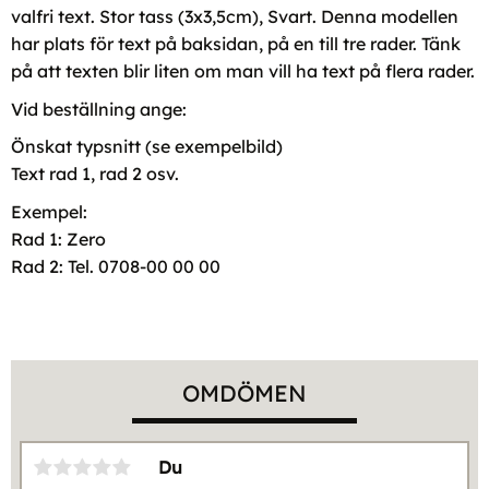
valfri text. Stor tass (3x3,5cm), Svart. Denna modellen
har plats för text på baksidan, på en till tre rader. Tänk
på att texten blir liten om man vill ha text på flera rader.
Vid beställning ange:
Önskat typsnitt (se exempelbild)
Text rad 1, rad 2 osv.
Exempel:
Rad 1: Zero
Rad 2: Tel. 0708-00 00 00
OMDÖMEN
Du