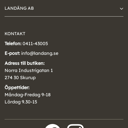
LANDÄNG AB
KONTAKT
Telefon:
0411-43005
E-post:
info@landang.se
Adress till butiken:
Norra Industrigatan 1
274 30 Skurup
Öppettider:
Måndag-Fredag 9-18
Lördag 9.30-15