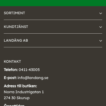
SORTIMENT
KUNDTJÄNST
LANDÄNG AB
KONTAKT
Telefon:
0411-43005
E-post:
info@landang.se
Adress till butiken:
Norra Industrigatan 1
274 30 Skurup
Öppettider: