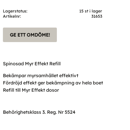
Lagerstatus
15 st i lager
Artikelnr
31653
GE ETT OMDÖME!
Spinosad Myr Effekt Refill
Bekämpar myrsamhället effektivt
Fördröjd effekt ger bekämpning av hela boet
Refill till Myr Effekt dosor
Behörighetsklass 3. Reg. Nr 5524