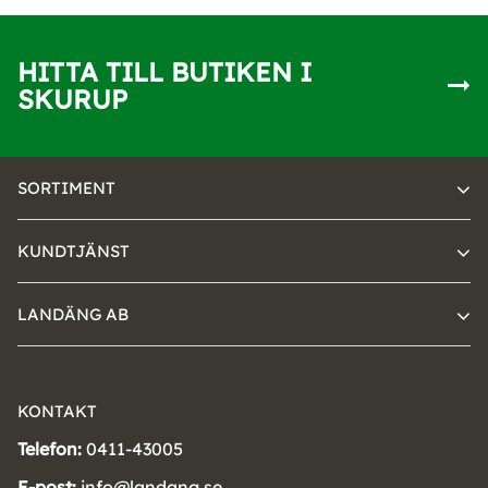
HITTA TILL BUTIKEN I
SKURUP
SORTIMENT
KUNDTJÄNST
LANDÄNG AB
KONTAKT
Telefon:
0411-43005
E-post:
info@landang.se