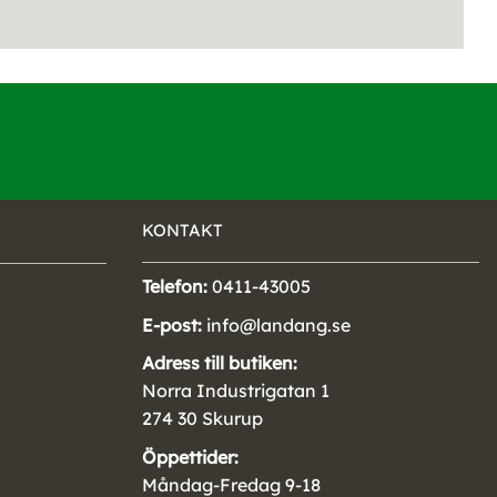
KONTAKT
Telefon:
0411-43005
E-post:
info@landang.se
Adress till butiken:
Norra Industrigatan 1
274 30 Skurup
Öppettider:
Måndag-Fredag 9-18