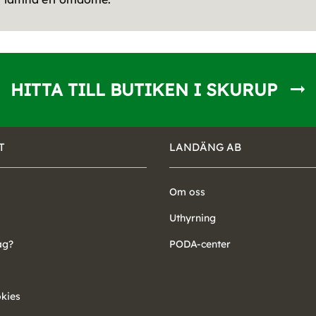
HITTA TILL BUTIKEN I SKURUP
T
LANDÄNG AB
Om oss
Uthyrning
ag?
PODA-center
okies