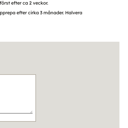
örst efter ca 2 veckor.
m. Upprepa efter cirka 3 månader. Halvera