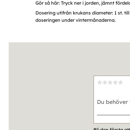
Gör så här: Tryck ner i jorden, jämnt förde
Dosering utifrån krukans diameter: 1 st. till
doseringen under vintermånaderna.
Bli den första a