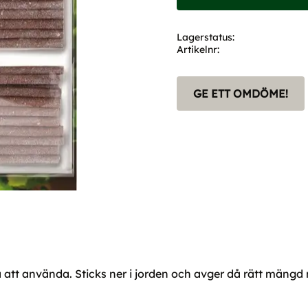
Lagerstatus
Artikelnr
GE ETT OMDÖME!
 att använda. Sticks ner i jorden och avger då rätt mängd nä