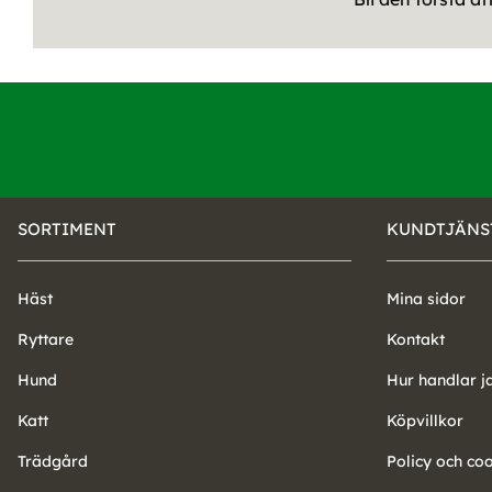
SORTIMENT
KUNDTJÄNS
Häst
Mina sidor
Ryttare
Kontakt
Hund
Hur handlar j
Katt
Köpvillkor
Trädgård
Policy och co