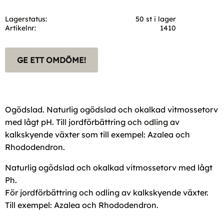
Lagerstatus
50 st i lager
Artikelnr
1410
GE ETT OMDÖME!
Ogödslad. Naturlig ogödslad och okalkad vitmossetorv
med lågt pH. Till jordförbättring och odling av
kalkskyende växter som till exempel: Azalea och
Rhododendron.
Naturlig ogödslad och okalkad vitmossetorv med lågt
Ph.
För jordförbättring och odling av kalkskyende växter.
Till exempel: Azalea och Rhododendron.