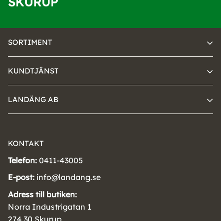
SKURUP
SORTIMENT
KUNDTJÄNST
LANDÄNG AB
KONTAKT
Telefon:
0411-43005
E-post:
info@landang.se
Adress till butiken:
Norra Industrigatan 1
274 30 Skurup