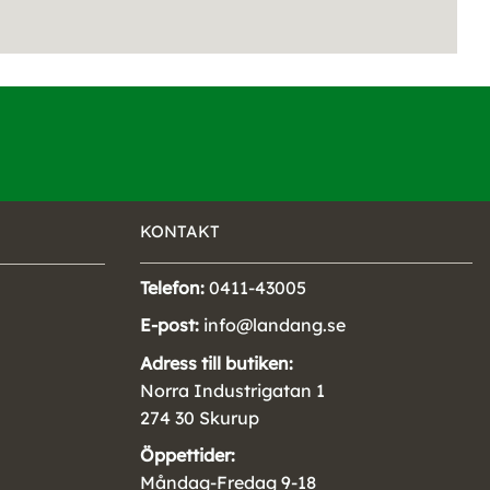
KONTAKT
Telefon:
0411-43005
E-post:
info@landang.se
Adress till butiken:
Norra Industrigatan 1
274 30 Skurup
Öppettider:
Måndag-Fredag 9-18