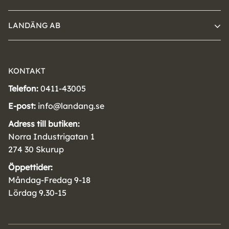
LANDÄNG AB
KONTAKT
Telefon:
0411-43005
E-post:
info@landang.se
Adress till butiken:
Norra Industrigatan 1
274 30 Skurup
Öppettider:
Måndag-Fredag 9-18
Lördag 9.30-15