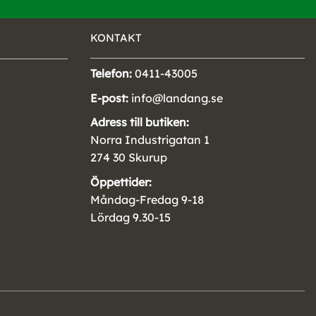
KONTAKT
Telefon:
0411-43005
E-post:
info@landang.se
Adress till butiken:
Norra Industrigatan 1
274 30 Skurup
Öppettider:
Måndag-Fredag 9-18
Lördag 9.30-15