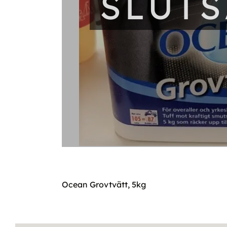
SLUT
Ocean Grovtvätt, 5kg