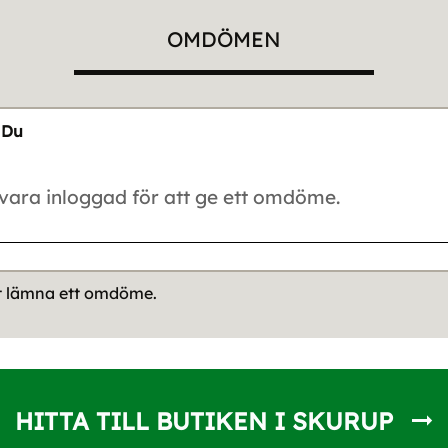
OMDÖMEN
Du
tt lämna ett omdöme.
HITTA TILL BUTIKEN I SKURUP