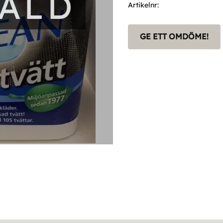
SÅLD
Artikelnr
GE ETT OMDÖME!