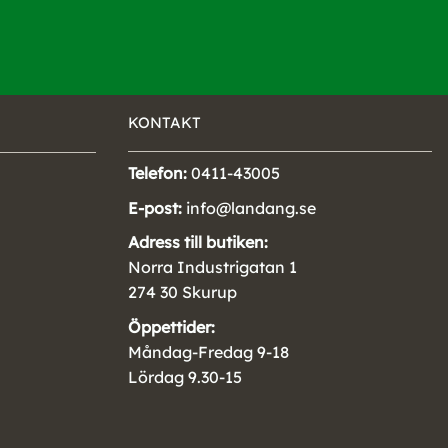
KONTAKT
Telefon:
0411-43005
E-post:
info@landang.se
Adress till butiken:
Norra Industrigatan 1
274 30 Skurup
Öppettider:
Måndag-Fredag 9-18
Lördag 9.30-15