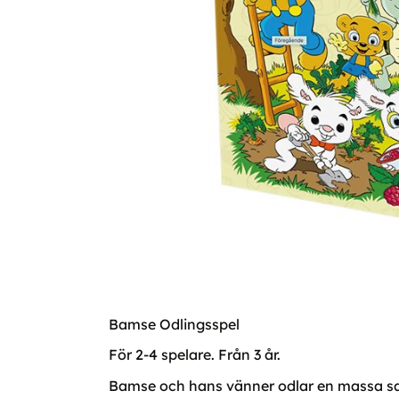
Bamse Odlingsspel
För 2-4 spelare. Från 3 år.
Bamse och hans vänner odlar en massa sake