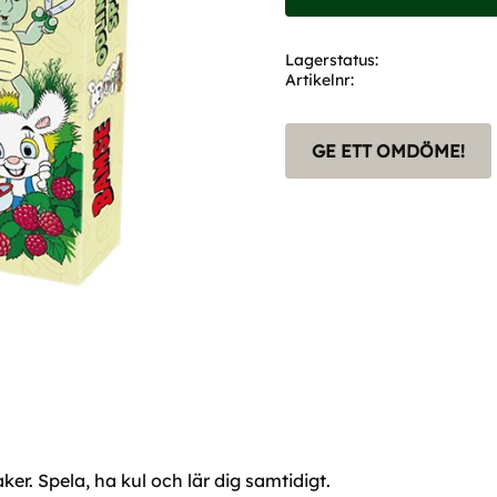
Lagerstatus
Artikelnr
GE ETT OMDÖME!
r. Spela, ha kul och lär dig samtidigt.