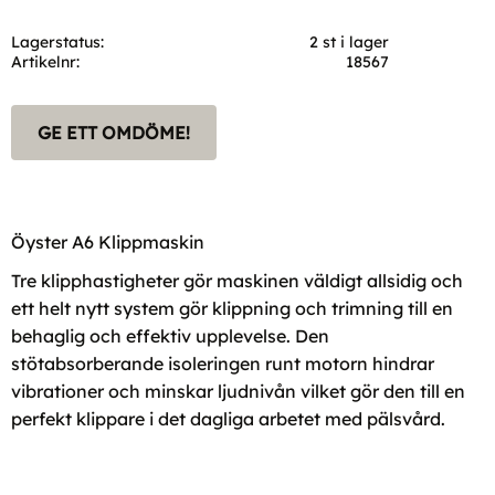
Lagerstatus
2 st i lager
Artikelnr
18567
GE ETT OMDÖME!
Öyster A6 Klippmaskin
Tre klipphastigheter gör maskinen väldigt allsidig och
ett helt nytt system gör klippning och trimning till en
behaglig och effektiv upplevelse. Den
stötabsorberande isoleringen runt motorn hindrar
vibrationer och minskar ljudnivån vilket gör den till en
perfekt klippare i det dagliga arbetet med pälsvård.