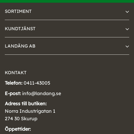
SORTIMENT
KUNDTJÄNST
LANDÄNG AB
KONTAKT
Telefon:
0411-43005
E-post:
info@landang.se
Adress till butiken:
Norra Industrigatan 1
274 30 Skurup
Öppettider: