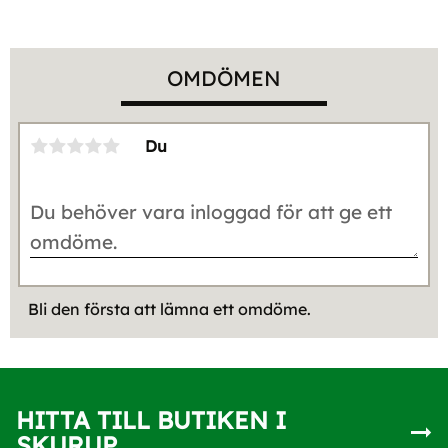
OMDÖMEN
Du
Bli den första att lämna ett omdöme.
HITTA TILL BUTIKEN I
SKURUP