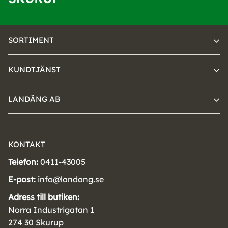
SORTIMENT
KUNDTJÄNST
LANDÄNG AB
KONTAKT
Telefon:
0411-43005
E-post:
info@landang.se
Adress till butiken:
Norra Industrigatan 1
274 30 Skurup