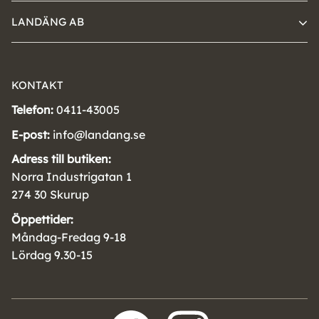
LANDÄNG AB
KONTAKT
Telefon:
0411-43005
E-post:
info@landang.se
Adress till butiken:
Norra Industrigatan 1
274 30 Skurup
Öppettider:
Måndag-Fredag 9-18
Lördag 9.30-15