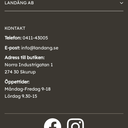
LANDÄNG AB
KONTAKT
Telefon:
0411-43005
E-post:
info@landang.se
Adress till butiken:
Norra Industrigatan 1
274 30 Skurup
Öppettider:
Måndag-Fredag 9-18
Lördag 9.30-15