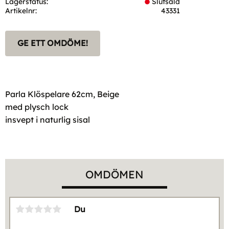
Lagerstatus
Slutsåld
Artikelnr
43331
GE ETT OMDÖME!
Parla Klöspelare 62cm, Beige
med plysch lock
insvept i naturlig sisal
OMDÖMEN
Du