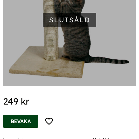
SLUTSÅLD
249
kr
Lägg till i favoriter
BEVAKA