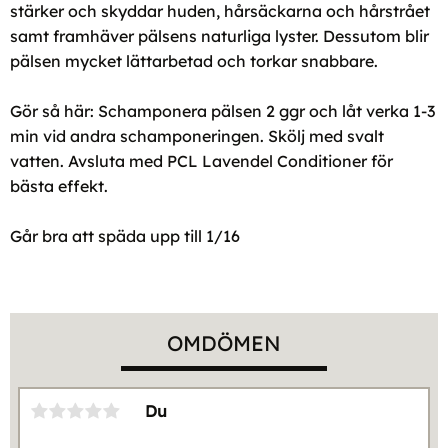
stärker och skyddar huden, hårsäckarna och hårstrået
samt framhäver pälsens naturliga lyster. Dessutom blir
pälsen mycket lättarbetad och torkar snabbare.
Gör så här: Schamponera pälsen 2 ggr och låt verka 1-3
min vid andra schamponeringen. Skölj med svalt
vatten. Avsluta med PCL Lavendel Conditioner för
bästa effekt.
Går bra att späda upp till 1/16
OMDÖMEN
Du