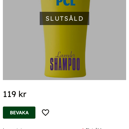
SLUTSÅLD
119
kr
Lägg till i favoriter
BEVAKA