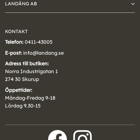
LANDÄNG AB
KONTAKT
Telefon:
0411-43005
E-post:
info@landang.se
Adress till butiken:
Norra Industrigatan 1
274 30 Skurup
Öppettider:
Måndag-Fredag 9-18
Lördag 9.30-15