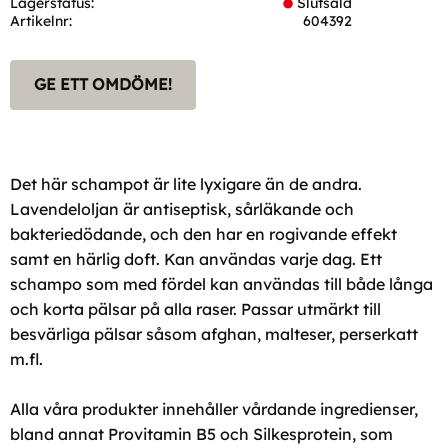
Lagerstatus
Slutsåld
Artikelnr
604392
GE ETT OMDÖME!
Det här schampot är lite lyxigare än de andra.
Lavendeloljan är antiseptisk, sårläkande och
bakteriedödande, och den har en rogivande effekt
samt en härlig doft. Kan användas varje dag. Ett
schampo som med fördel kan användas till både långa
och korta pälsar på alla raser. Passar utmärkt till
besvärliga pälsar såsom afghan, malteser, perserkatt
m.fl.
Alla våra produkter innehåller vårdande ingredienser,
bland annat Provitamin B5 och Silkesprotein, som