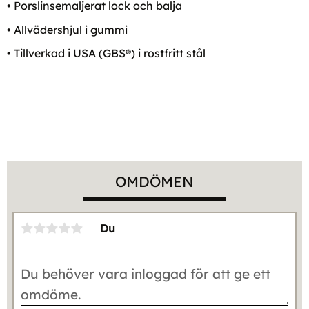
• Porslinsemaljerat lock och balja
• Allvädershjul i gummi
• Tillverkad i USA (GBS®) i rostfritt stål
OMDÖMEN
Du