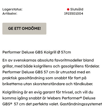
Lagerstatus
Slutsåld
Artikelnr
1915501004
GE ETT OMDÖME!
Performer Deluxe GBS Kolgrill Ø 57cm
En av svenskarnas absoluta favoritmodeller bland
grillar, med både kolgrillens och gasolgrillens fördelar.
Performer Deluxe GBS 57 cm är utrustad med en
praktisk gasoltändning som snabbt får fart på
briketterna utan skorstenständare och tändkuber.
Kolgrillning är en evig garant för trivsel, och vill du
komma igång snabbt är Webers Performer® Deluxe
GBS® 57 cm det perfekta valet. Gaständningssystemet