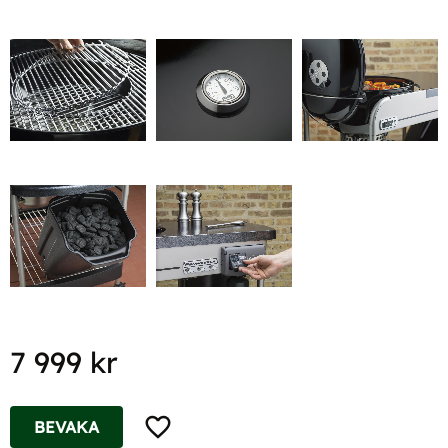
7 999
kr
Lägg till i favoriter
BEVAKA