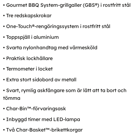
• Gourmet BBQ System-grillgaller (GBS®) i rostfritt stål
• Tre redskapskrokar
• One-Touch®-rengöringssystem i rostfritt stål
• Toppspjäll i aluminium
• Svarta nylonhandtag med värmesköld
• Praktisk lockhållare
• Termometer i locket
• Extra stort sidobord av metall
• Svart, rymlig askfångare som är lätt att ta bort och
tömma
• Char-Bin™-förvaringsask
• Inbyggd timer med LED-lampa
• Två Char-Basket™-brikettkorgar