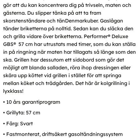
gör att du kan koncentrera dig på trivseln, maten och
gästerna. Du slipper tänka på att ta fram
skorstenständare och tänDenmarkuber. Gaslågan
tänder briketterna på nolltid. Sedan kan du släcka den
och grilla vidare över briketterna. Performer® Deluxe
GBS® 57 cm har utrustats med timer, som du kan ställa
in på ringning när maten har tillagats så länge som den
ska. Grillen har dessutom ett sidobord som gör det
möjligt att blanda salladen, röra ihop dressingen eller
skära upp köttet vid grillen i stället för att springa
mellan köket och trädgården. Det här är kolgrillning i
lyxklass!
• 10 års garantiprogram
• Grillyta: 57 cm
• Färg: Svart
• Fastmonterat, driftsäkert gasoltändningssystem