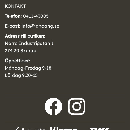
KONTAKT
Telefon:
0411-43005
E-post:
info@landang.se
Adress till butiken:
Norra Industrigatan 1
274 30 Skurup
Öppettider:
Måndag-Fredag 9-18
Lördag 9.30-15