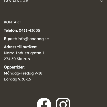
LANDÄNG AB
KONTAKT
Telefon:
0411-43005
E-post:
info@landang.se
Adress till butiken:
Norra Industrigatan 1
274 30 Skurup
Öppettider:
Måndag-Fredag 9-18
Lördag 9.30-15