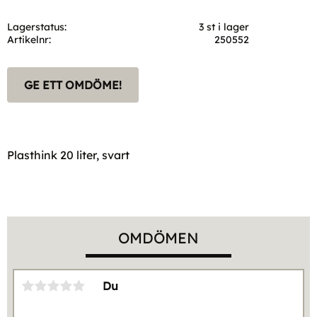
Lagerstatus
3 st i lager
Artikelnr
250552
GE ETT OMDÖME!
Plasthink 20 liter, svart
OMDÖMEN
Du