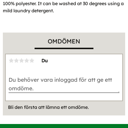
100% polyester. It can be washed at 30 degrees using a
mild laundry detergent.
OMDÖMEN
Du
Bli den första att lämna ett omdöme.