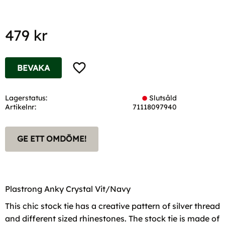
479
kr
Lägg till i favoriter
BEVAKA
Lagerstatus
Slutsåld
Artikelnr
71118097940
GE ETT OMDÖME!
Plastrong Anky Crystal Vit/Navy
This chic stock tie has a creative pattern of silver thread
and different sized rhinestones. The stock tie is made of