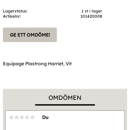
Lagerstatus
1 st i lager
Artikelnr
101420008
GE ETT OMDÖME!
Equipage Plastrong Harriet, Vit
OMDÖMEN
Du