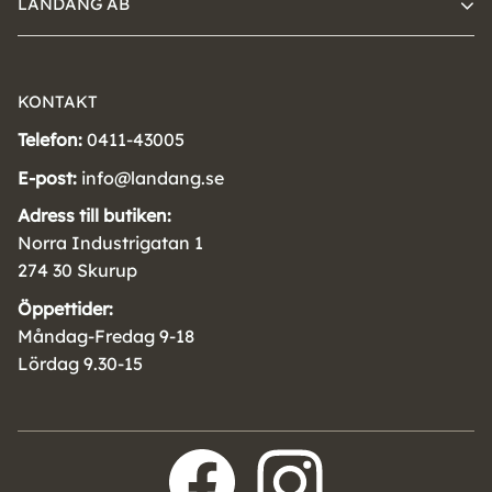
LANDÄNG AB
KONTAKT
Telefon:
0411-43005
E-post:
info@landang.se
Adress till butiken:
Norra Industrigatan 1
274 30 Skurup
Öppettider:
Måndag-Fredag 9-18
Lördag 9.30-15