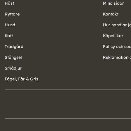
Häst
Mina sidor
Ryttare
Kontakt
Hund
Hur handlar j
Katt
Köpvillkor
Trädgård
Policy och co
Stängsel
Reklamation o
Smådjur
Fågel, Får & Gris