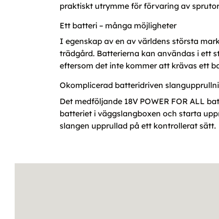
praktiskt utrymme för förvaring av spruto
Ett batteri – många möjligheter
I egenskap av en av världens största ma
trädgård. Batterierna kan användas i ett 
eftersom det inte kommer att krävas ett ba
Okomplicerad batteridriven slangupprulln
Det medföljande 18V POWER FOR ALL batter
batteriet i väggslangboxen och starta upp
slangen upprullad på ett kontrollerat sätt.