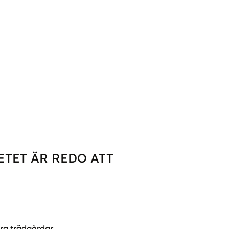
TET ÄR REDO ATT
ora trädgårdar