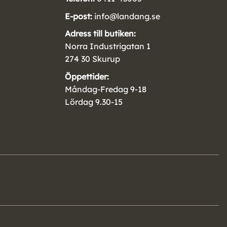
E-post:
info@landang.se
Adress till butiken:
Norra Industrigatan 1
274 30 Skurup
Öppettider:
Måndag-Fredag 9-18
Lördag 9.30-15