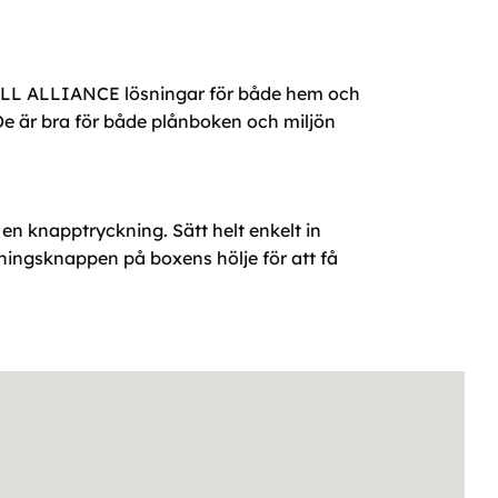
 ALL ALLIANCE lösningar för både hem och
De är bra för både plånboken och miljön
 knapptryckning. Sätt helt enkelt in
ningsknappen på boxens hölje för att få