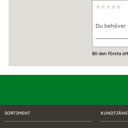
Bli den första a
SORTIMENT
KUNDTJÄNS