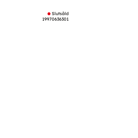
Slutsåld
19970636301