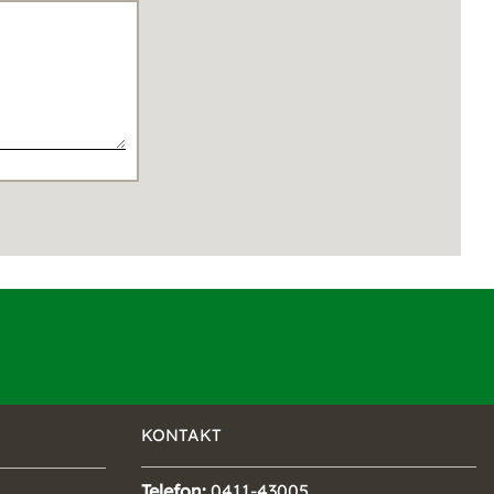
KONTAKT
Telefon:
0411-43005