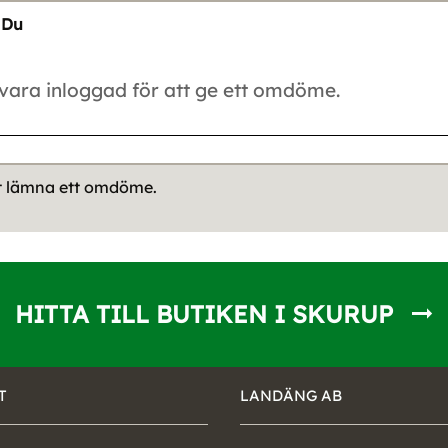
Du
tt lämna ett omdöme.
HITTA TILL BUTIKEN I SKURUP
T
LANDÄNG AB