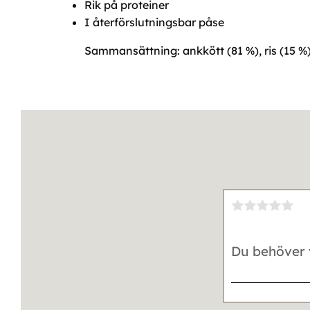
Rik på proteiner
I återförslutningsbar påse
Sammansättning: ankkött (81 %), ris (15 %), 