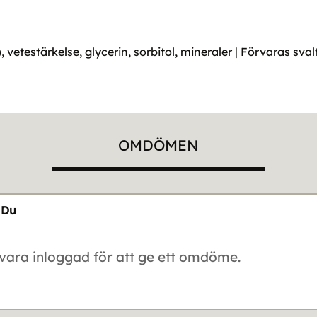
vetestärkelse, glycerin, sorbitol, mineraler | Förvaras svalt
OMDÖMEN
Du