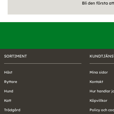
Bli den första a
SORTIMENT
KUNDTJÄNS
Häst
Mina sidor
Ryttare
Kontakt
Hund
Hur handlar j
Katt
Köpvillkor
Trädgård
Policy och co