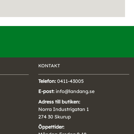
KONTAKT
Telefon:
0411-43005
E-post:
info@landang.se
Adress till butiken:
Norra Industrigatan 1
274 30 Skurup
Öppettider: