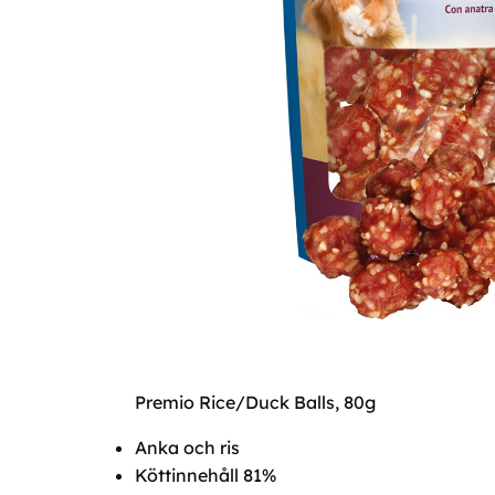
Premio Rice/Duck Balls, 80g
Anka och ris
Köttinnehåll 81%