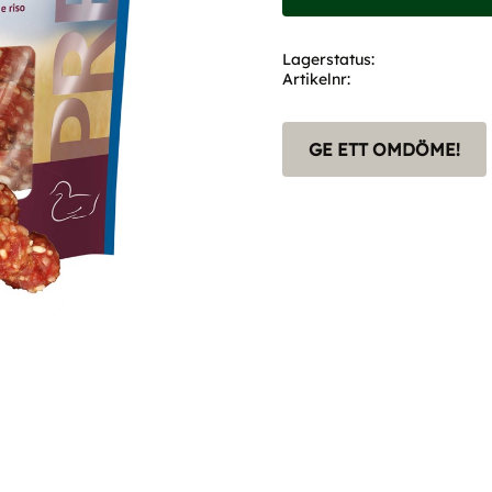
Lagerstatus
Artikelnr
GE ETT OMDÖME!