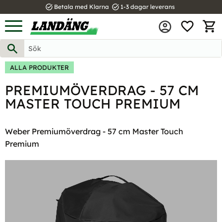
task_alt
task_alt
Betala med Klarna
1-3 dagar leverans
FAVOR
Meny
KUND
ALLA PRODUKTER
PREMIUMÖVERDRAG - 57 CM
MASTER TOUCH PREMIUM
Weber Premiumöverdrag - 57 cm Master Touch
Premium