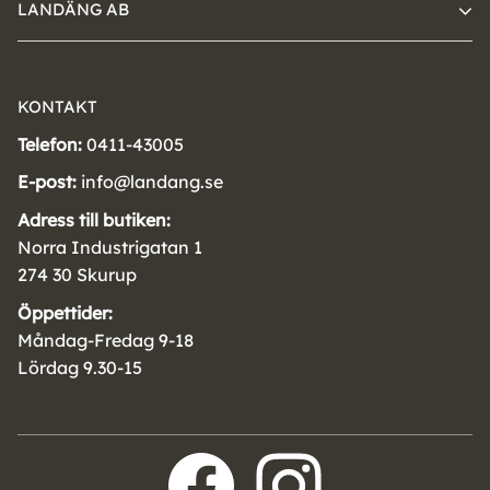
LANDÄNG AB
KONTAKT
Telefon:
0411-43005
E-post:
info@landang.se
Adress till butiken:
Norra Industrigatan 1
274 30 Skurup
Öppettider:
Måndag-Fredag 9-18
Lördag 9.30-15