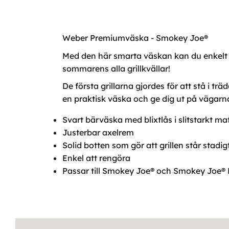
Weber Premiumväska - Smokey Joe®
Med den här smarta väskan kan du enkelt t
sommarens alla grillkvällar!
De första grillarna gjordes för att stå i tr
en praktisk väska och ge dig ut på vägarn
Svart bärväska med blixtlås i slitstarkt mat
Justerbar axelrem
Solid botten som gör att grillen står stadig
Enkel att rengöra
Passar till Smokey Joe® och Smokey Joe®