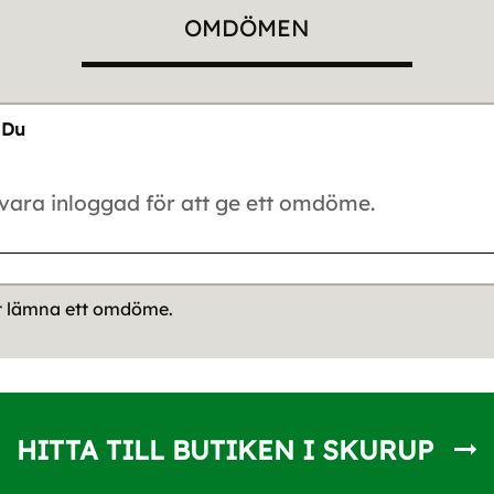
OMDÖMEN
Du
tt lämna ett omdöme.
HITTA TILL BUTIKEN I SKURUP