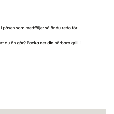
i påsen som medföljer så är du redo för
art du än går? Packa ner din bärbara grill i