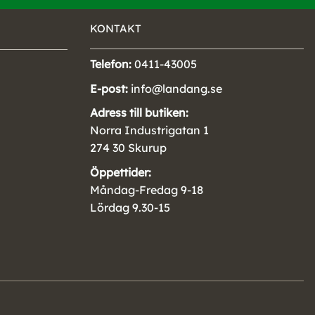
KONTAKT
Telefon:
0411-43005
E-post:
info@landang.se
Adress till butiken:
Norra Industrigatan 1
274 30 Skurup
Öppettider:
Måndag-Fredag 9-18
Lördag 9.30-15