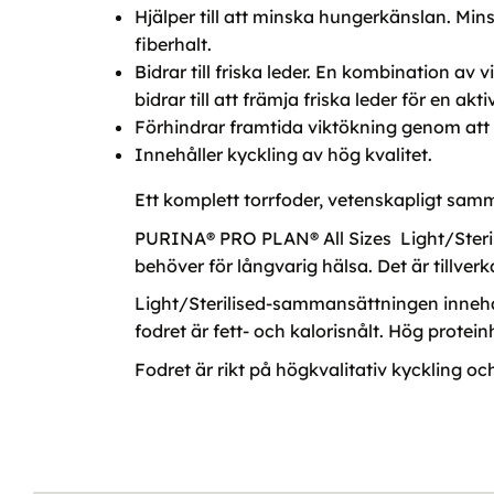
Hjälper till att minska hungerkänslan. Mi
fiberhalt.
Bidrar till friska leder. En kombination a
bidrar till att främja friska leder för en aktiv 
Förhindrar framtida viktökning genom att 
Innehåller kyckling av hög kvalitet.
Ett komplett torrfoder, vetenskapligt samm
PURINA® PRO PLAN® All Sizes Light/Sterili
behöver för långvarig hälsa. Det är tillver
Light/Sterilised-sammansättningen innehåll
fodret är fett- och kalorisnålt. Hög prote
Fodret är rikt på högkvalitativ kyckling oc