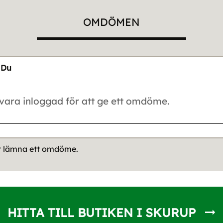
OMDÖMEN
Du
tt lämna ett omdöme.
HITTA TILL BUTIKEN I SKURUP