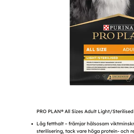
PRO PLAN® All Sizes Adult Light/Sterilised
Låg fetthalt – främjar hälsosam viktminsk
sterilisering, tack vare höga protein- o