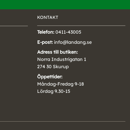
KONTAKT
Telefon:
0411-43005
E-post:
info@landang.se
Adress till butiken:
Norra Industrigatan 1
274 30 Skurup
Öppettider:
Måndag-Fredag 9-18
Lördag 9.30-15