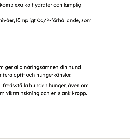
, komplexa kolhydrater och lämplig
nnivåer, lämpligt Ca/P-förhållande, som
som ger alla näringsämnen din hund
hantera aptit och hungerkänslor.
tillfredsställa hunden hunger, även om
osam viktminskning och en slank kropp.