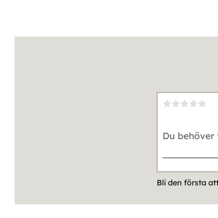
Bli den första a