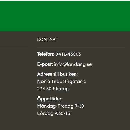
KONTAKT
Telefon:
0411-43005
E-post:
info@landang.se
Adress till butiken:
Norra Industrigatan 1
274 30 Skurup
Öppettider:
Måndag-Fredag 9-18
Lördag 9.30-15