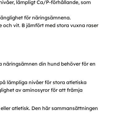
nnivåer, lämpligt Ca/P-förhållande, som
lgänglighet för näringsämnena.
e och vit. B jämfört med stora vuxna raser
la näringsämnen din hund behöver för en
 lämpliga nivåer för stora atletiska
lighet av aminosyror för att främja
eller atletisk. Den här sammansättningen