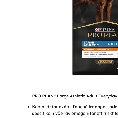
PRO PLAN® Large Athletic Adult Everyday N
Komplett tandvård. Innehåller anpassade n
specifika nivåer av omega 3 för ett friskt t