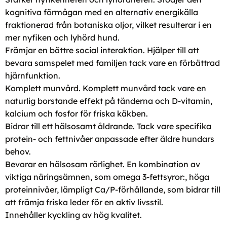
kognitiva förmågan med en alternativ energikälla
fraktionerad från botaniska oljor, vilket resulterar i en
mer nyfiken och lyhörd hund.
Främjar en bättre social interaktion. Hjälper till att
bevara samspelet med familjen tack vare en förbättrad
hjärnfunktion.
Komplett munvård. Komplett munvård tack vare en
naturlig borstande effekt på tänderna och D-vitamin,
kalcium och fosfor för friska käkben.
Bidrar till ett hälsosamt åldrande. Tack vare specifika
protein- och fettnivåer anpassade efter äldre hundars
behov.
Bevarar en hälsosam rörlighet. En kombination av
viktiga näringsämnen, som omega 3-fettsyror:, höga
proteinnivåer, lämpligt Ca/P-förhållande, som bidrar till
att främja friska leder för en aktiv livsstil.
Innehåller kyckling av hög kvalitet.