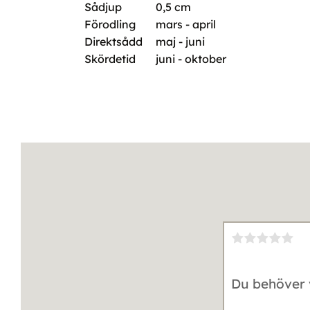
Sådjup
0,5 cm
Förodling
mars - april
Direktsådd
maj - juni
Skördetid
juni - oktober