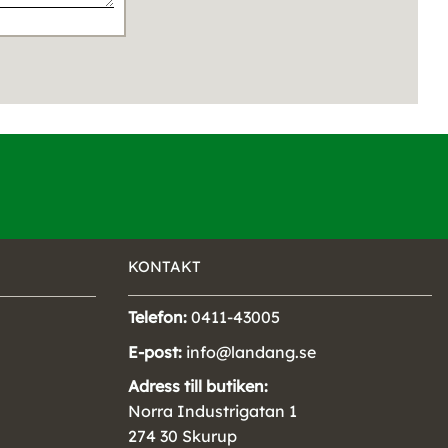
KONTAKT
Telefon:
0411-43005
E-post:
info@landang.se
Adress till butiken:
Norra Industrigatan 1
274 30 Skurup