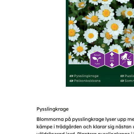
Pysslingkrage
Blommorna på pysslingkrage lyser upp med s
kämpe i trädgården och klarar sig nästan 