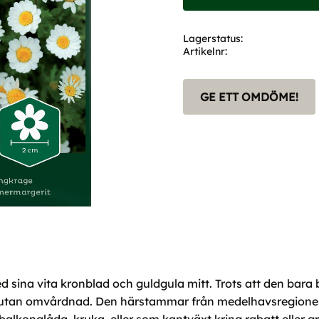
Lagerstatus
Artikelnr
GE ETT OMDÖME!
ina vita kronblad och guldgula mitt. Trots att den bara bl
utan omvårdnad. Den härstammar från medelhavsregionen vi