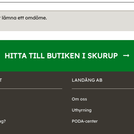
tt lämna ett omdöme.
HITTA TILL BUTIKEN I SKURUP
T
LANDÄNG AB
Om oss
Uthyrning
ag?
PODA-center