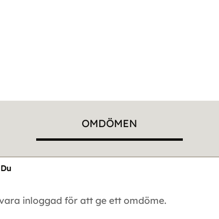
OMDÖMEN
Du