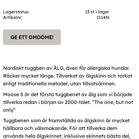
Lagerstatus
13 st i lager
Artikelnr
1114N
GE ETT OMDÖME!
Nordiskt tuggben av ÄLG, även för allergiska hundar.
Räcker mycket länge. Tillverkat av älgskinn och torkat
enligt traditionella metoder, utan tillsatsämnen.
Moose S är det första tuggbenet av älg som vi började
tillverka redan i början av 2000-talet. ”The one, but not
only”
Tuggbenen som är framställda av älgskinn är mycket
hållbara och välsmakande. För att tillverka dem
används hela älgskinnet, inklusive skinnets bästa del,