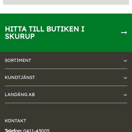
HITTA TILL BUTIKEN I
SKURUP
SORTIMENT
KUNDTJÄNST
LANDÄNG AB
KONTAKT
Telefon:
0411-43005