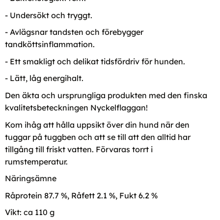
- Undersökt och tryggt.
- Avlägsnar tandsten och förebygger
tandköttsinflammation.
- Ett smakligt och delikat tidsfördriv för hunden.
- Lätt, låg energihalt.
Den äkta och ursprungliga produkten med den finska
kvalitetsbeteckningen Nyckelflaggan!
Kom ihåg att hålla uppsikt över din hund när den
tuggar på tuggben och att se till att den alltid har
tillgång till friskt vatten. Förvaras torrt i
rumstemperatur.
Näringsämne
Råprotein 87.7 %, Råfett 2.1 %, Fukt 6.2 %
Vikt: ca 110 g