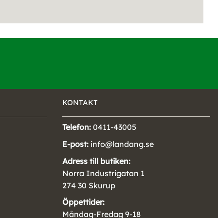
KONTAKT
Telefon:
0411-43005
E-post:
info@landang.se
Adress till butiken:
Norra Industrigatan 1
274 30 Skurup
Öppettider:
Måndag-Fredag 9-18