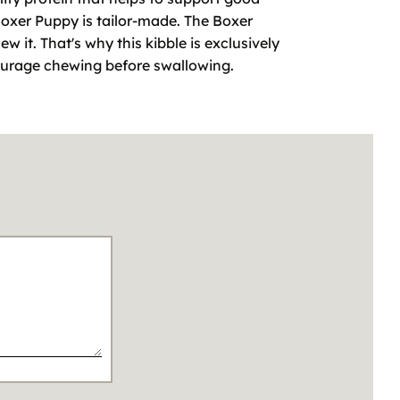
Boxer Puppy is tailor-made. The Boxer
 it. That's why this kibble is exclusively
courage chewing before swallowing.