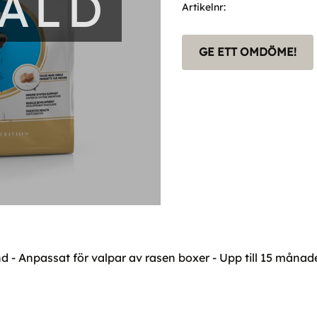
SÅLD
Artikelnr
GE ETT OMDÖME!
 - Anpassat för valpar av rasen boxer - Upp till 15 månade