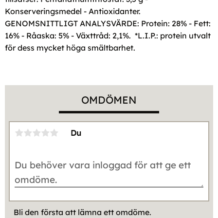
Konserveringsmedel - Antioxidanter.
GENOMSNITTLIGT ANALYSVÄRDE: Protein: 28% - Fett:
16% - Råaska: 5% - Växttråd: 2,1%. *L.I.P.: protein utvalt
för dess mycket höga smältbarhet.
OMDÖMEN
Du
Bli den första att lämna ett omdöme.