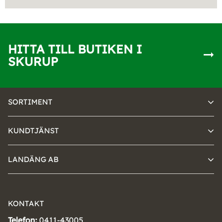
HITTA TILL BUTIKEN I
SKURUP
SORTIMENT
KUNDTJÄNST
LANDÄNG AB
KONTAKT
Telefon:
0411-43005