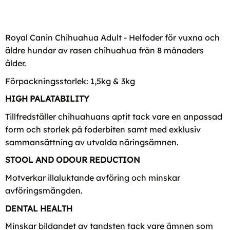
Royal Canin Chihuahua Adult - Helfoder för vuxna och
äldre hundar av rasen chihuahua från 8 månaders
ålder.
Förpackningsstorlek: 1,5kg & 3kg
HIGH PALATABILITY
Tillfredställer chihuahuans aptit tack vare en anpassad
form och storlek på foderbiten samt med exklusiv
sammansättning av utvalda näringsämnen.
STOOL AND ODOUR REDUCTION
Motverkar illaluktande avföring och minskar
avföringsmängden.
DENTAL HEALTH
Minskar bildandet av tandsten tack vare ämnen som