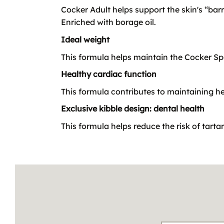
Cocker Adult helps support the skin's “bar
Enriched with borage oil.
Ideal weight
This formula helps maintain the Cocker Spa
Healthy cardiac function
This formula contributes to maintaining he
Exclusive kibble design: dental health
This formula helps reduce the risk of tarta