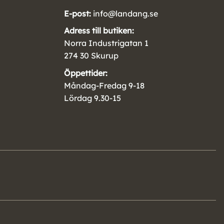
E-post:
info@landang.se
Adress till butiken:
Norra Industrigatan 1
274 30 Skurup
Öppettider:
Måndag-Fredag 9-18
Lördag 9.30-15