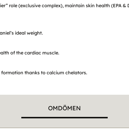
rier” role (exclusive complex), maintain skin health (EPA &
niel’s ideal weight.
alth of the cardiac muscle.
r formation thanks to calcium chelators.
OMDÖMEN