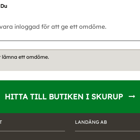
Du
tt lämna ett omdöme.
HITTA TILL BUTIKEN I SKURUP
T
LANDÄNG AB