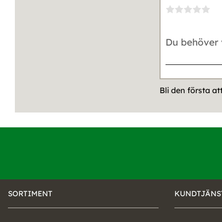
Bli den första a
SORTIMENT
KUNDTJÄNS