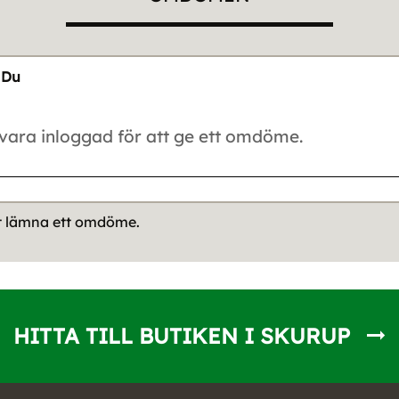
Du
tt lämna ett omdöme.
HITTA TILL BUTIKEN I SKURUP