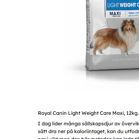
Royal Canin Light Weight Care Maxi, 12kg.
I dag lider många sällskapsdjur av övervik
sätt dra ner på kaloriintaget, kan du utf