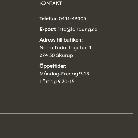
KONTAKT
Telefon:
0411-43005
E-post:
info@landang.se
Adress till butiken:
Norra Industrigatan 1
274 30 Skurup
Öppettider:
Måndag-Fredag 9-18
Lördag 9.30-15