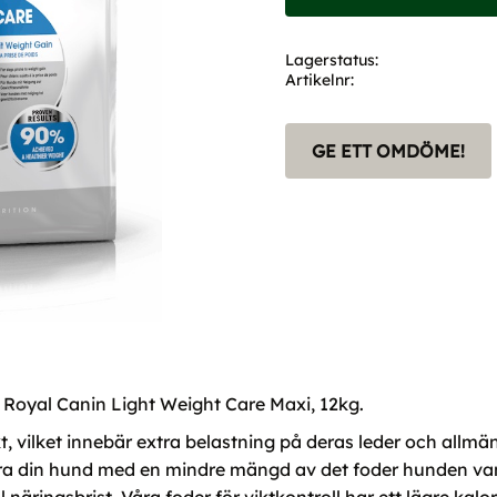
Lagerstatus
Artikelnr
GE ETT OMDÖME!
 Royal Canin Light Weight Care Maxi, 12kg.
t, vilket innebär extra belastning på deras leder och allmä
odra din hund med en mindre mängd av det foder hunden van