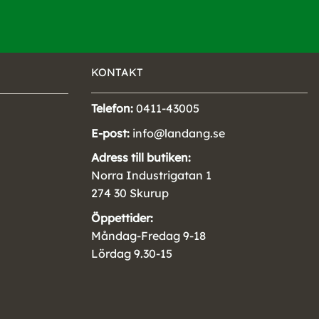
KONTAKT
Telefon:
0411-43005
E-post:
info@landang.se
Adress till butiken:
Norra Industrigatan 1
274 30 Skurup
Öppettider:
Måndag-Fredag 9-18
Lördag 9.30-15