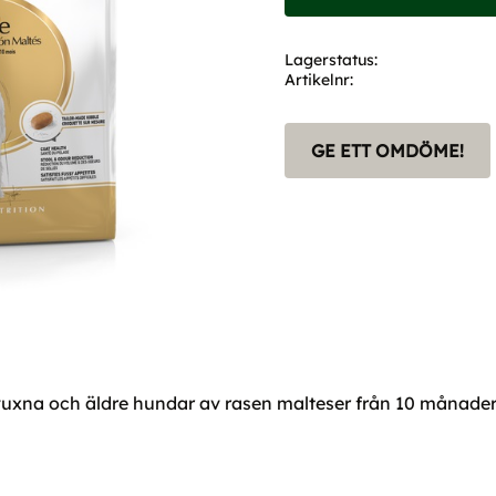
Lagerstatus
Artikelnr
GE ETT OMDÖME!
 vuxna och äldre hundar av rasen malteser från 10 månaders