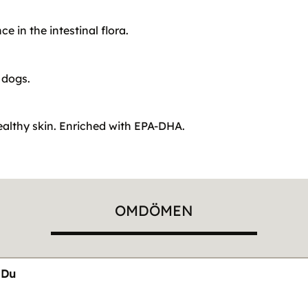
e in the intestinal flora.
 dogs.
ealthy skin. Enriched with EPA-DHA.
OMDÖMEN
Du