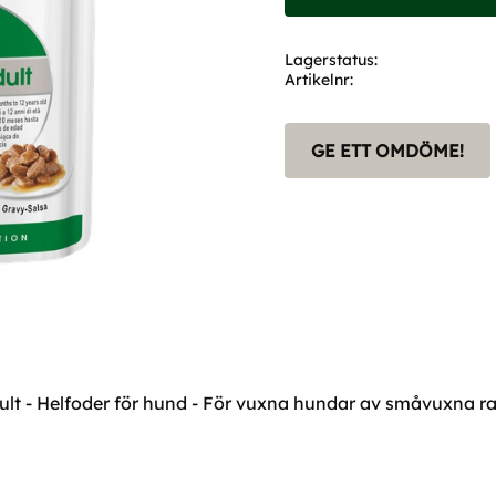
Lagerstatus
Artikelnr
GE ETT OMDÖME!
Adult - Helfoder för hund - För vuxna hundar av småvuxna r