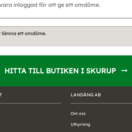
tt lämna ett omdöme.
HITTA TILL BUTIKEN I SKURUP
T
LANDÄNG AB
Om oss
Uthyrning