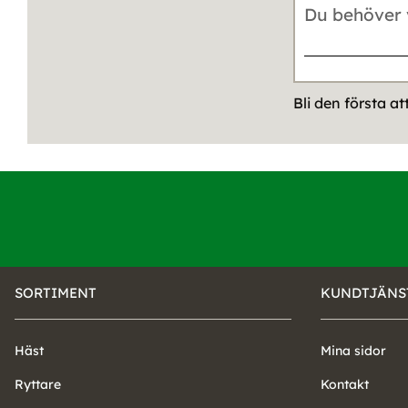
Bli den första a
SORTIMENT
KUNDTJÄNS
Häst
Mina sidor
Ryttare
Kontakt