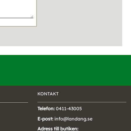
KONTAKT
Telefon:
0411-43005
E-post:
info@landang.se
Adress till butiken: