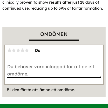
clinically proven to show results after just 28 days of
continued use, reducing up to 59% of tartar formation.
OMDÖMEN
Du
Bli den första att lämna ett omdöme.