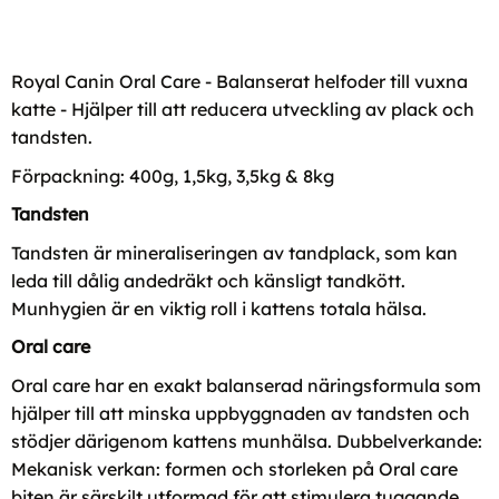
Royal Canin Oral Care - Balanserat helfoder till vuxna
katte - Hjälper till att reducera utveckling av plack och
tandsten.
Förpackning: 400g, 1,5kg, 3,5kg & 8kg
Tandsten
Tandsten är mineraliseringen av tandplack, som kan
leda till dålig andedräkt och känsligt tandkött.
Munhygien är en viktig roll i kattens totala hälsa.
Oral care
Oral care har en exakt balanserad näringsformula som
hjälper till att minska uppbyggnaden av tandsten och
stödjer därigenom kattens munhälsa. Dubbelverkande:
Mekanisk verkan: formen och storleken på Oral care
biten är särskilt utformad för att stimulera tuggande