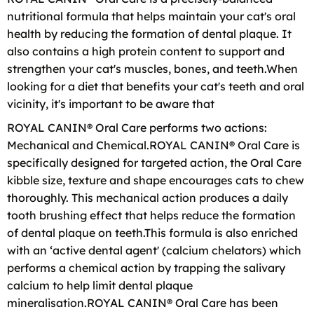
nutritional formula that helps maintain your cat's oral
health by reducing the formation of dental plaque. It
also contains a high protein content to support and
strengthen your cat's muscles, bones, and teeth.When
looking for a diet that benefits your cat's teeth and oral
vicinity, it's important to be aware that
ROYAL CANIN® Oral Care performs two actions:
Mechanical and Chemical.ROYAL CANIN® Oral Care is
specifically designed for targeted action, the Oral Care
kibble size, texture and shape encourages cats to chew
thoroughly. This mechanical action produces a daily
tooth brushing effect that helps reduce the formation
of dental plaque on teeth.This formula is also enriched
with an ‘active dental agent' (calcium chelators) which
performs a chemical action by trapping the salivary
calcium to help limit dental plaque
mineralisation.ROYAL CANIN® Oral Care has been