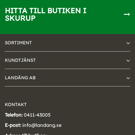
HITTA TILL BUTIKEN I
SKURUP
SORTIMENT
KUNDTJÄNST
LANDÄNG AB
KONTAKT
Telefon:
0411-43005
E-post:
info@landang.se