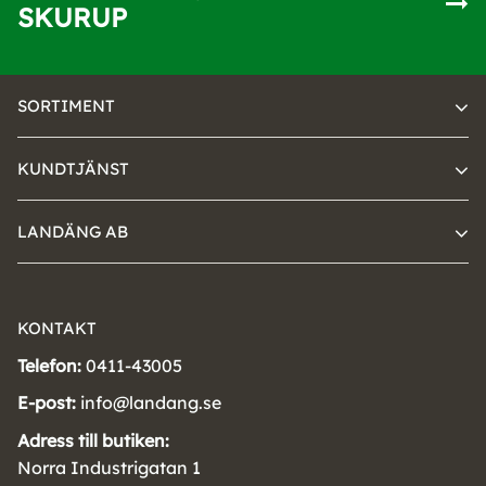
SKURUP
SORTIMENT
KUNDTJÄNST
LANDÄNG AB
KONTAKT
Telefon:
0411-43005
E-post:
info@landang.se
Adress till butiken:
Norra Industrigatan 1