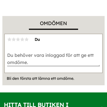
OMDÖMEN
Du
Bli den första att lämna ett omdöme.
HITTA TILL BUTIKEN I