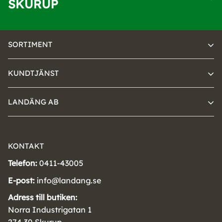
SKURUP
SORTIMENT
KUNDTJÄNST
LANDÄNG AB
KONTAKT
Telefon:
0411-43005
E-post:
info@landang.se
Adress till butiken:
Norra Industrigatan 1