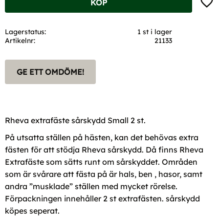
KÖP
Lagerstatus
1 st i lager
Artikelnr
21133
GE ETT OMDÖME!
Rheva extrafäste sårskydd Small 2 st.
På utsatta ställen på hästen, kan det behövas extra
fästen för att stödja Rheva sårskydd. Då finns Rheva
Extrafäste som sätts runt om sårskyddet. Områden
som är svårare att fästa på är hals, ben , hasor, samt
andra ”musklade” ställen med mycket rörelse.
Förpackningen innehåller 2 st extrafästen. sårskydd
köpes seperat.