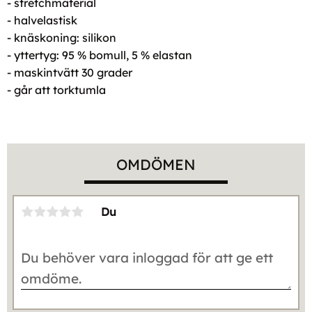
- stretchmaterial
- halvelastisk
- knäskoning: silikon
- yttertyg: 95 % bomull, 5 % elastan
- maskintvätt 30 grader
- går att torktumla
OMDÖMEN
Du