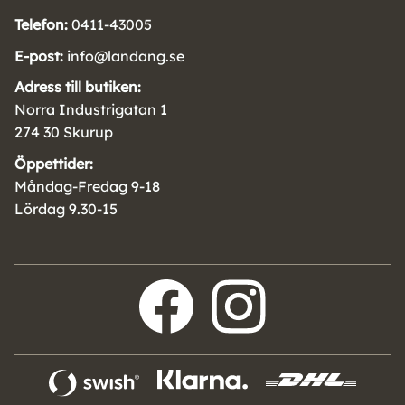
Telefon:
0411-43005
E-post:
info@landang.se
Adress till butiken:
Norra Industrigatan 1
274 30 Skurup
Öppettider:
Måndag-Fredag 9-18
Lördag 9.30-15