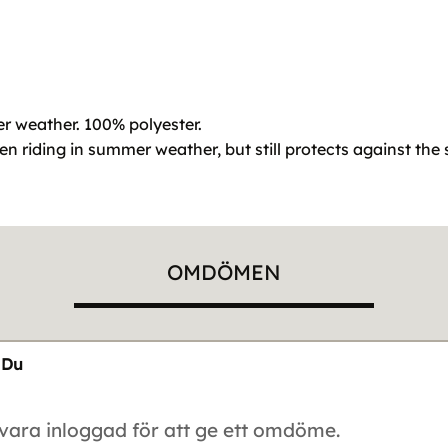
r weather. 100% polyester.
 riding in summer weather, but still protects against the s
OMDÖMEN
Du