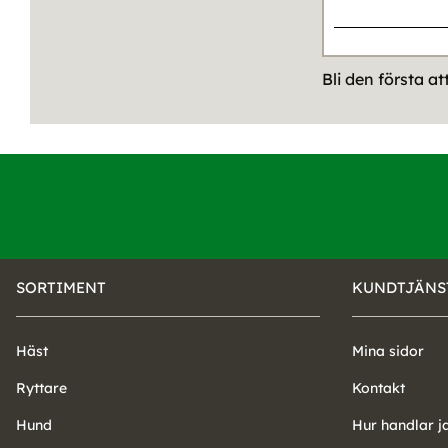
Bli den första a
SORTIMENT
KUNDTJÄNS
Häst
Mina sidor
Ryttare
Kontakt
Hund
Hur handlar j