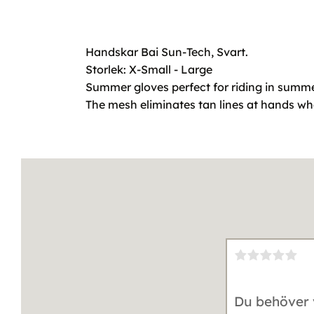
Handskar Bai Sun-Tech, Svart.
Storlek: X-Small - Large
Summer gloves perfect for riding in summe
The mesh eliminates tan lines at hands when