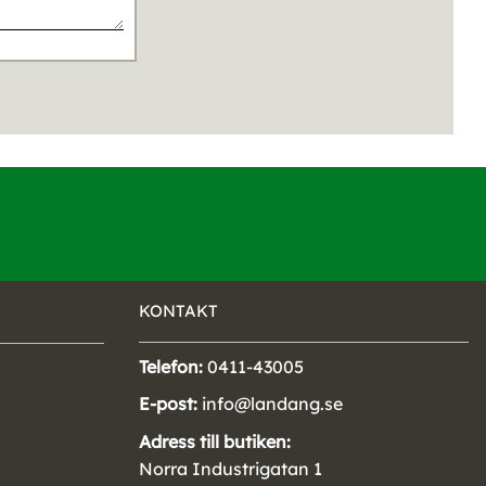
KONTAKT
Telefon:
0411-43005
E-post:
info@landang.se
Adress till butiken:
Norra Industrigatan 1