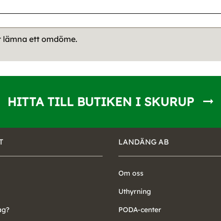
tt lämna ett omdöme.
HITTA TILL BUTIKEN I SKURUP
T
LANDÄNG AB
Om oss
Uthyrning
ag?
PODA-center