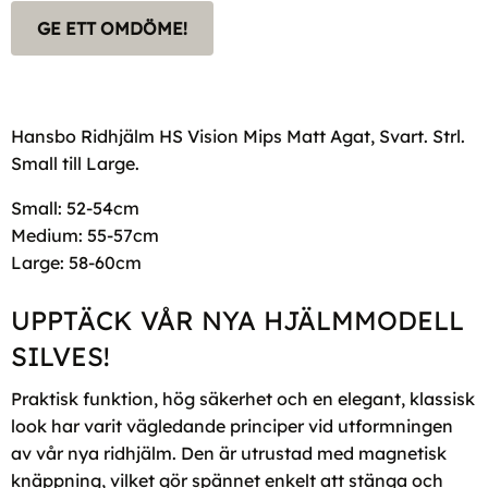
GE ETT OMDÖME!
Hansbo Ridhjälm HS Vision Mips Matt Agat, Svart. Strl.
Small till Large.
Small: 52-54cm
Medium: 55-57cm
Large: 58-60cm
UPPTÄCK VÅR NYA HJÄLMMODELL
SILVES!
Praktisk funktion, hög säkerhet och en elegant, klassisk
look har varit vägledande principer vid utformningen
av vår nya ridhjälm. Den är utrustad med magnetisk
knäppning, vilket gör spännet enkelt att stänga och