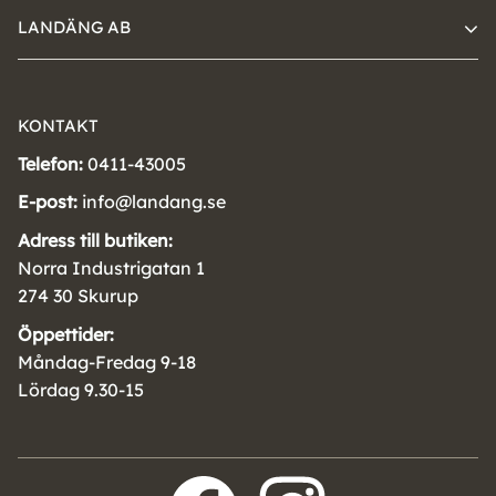
LANDÄNG AB
KONTAKT
Telefon:
0411-43005
E-post:
info@landang.se
Adress till butiken:
Norra Industrigatan 1
274 30 Skurup
Öppettider:
Måndag-Fredag 9-18
Lördag 9.30-15