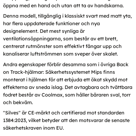
öppna med en hand och utan att ta av handskarna.
Denna modell, tillgänglig i klassiskt svart med matt yta,
har flera uppdaterade funktioner och nya
designelement. Det mest synliga är
ventilationsöppningarna, som består av ett brett,
centrerat rutmönster som effektivt fångar upp och
kanaliserar luftströmmen som sveper över skalet.
Andra egenskaper förblir desamma som i övriga Back
on Track-hjälmar: Säkerhetssystemet Mips finns
monterat i hjälmen för att erbjuda ett ökat skydd mot
effekterna av sneda islag. Det avtagbara och tvättbara
fodret består av Coolmax, som håller bäraren sval, torr
och bekväm.
"Silves" är CE-märkt och certifierad mot standarden
1384:2023, vilket betyder att den motsvarar de senaste
säkerhetskraven inom EU.