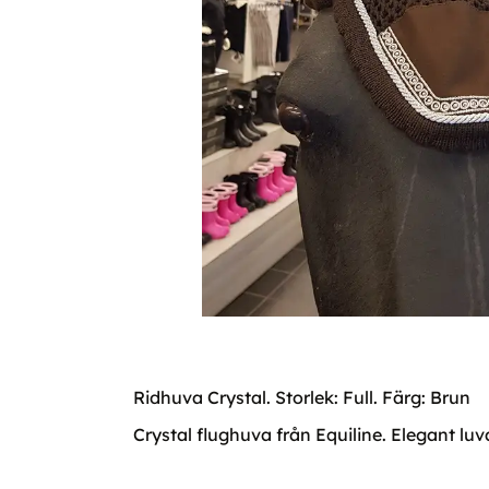
Ridhuva Crystal. Storlek: Full. Färg: Brun
Crystal flughuva från Equiline. Elegant luva