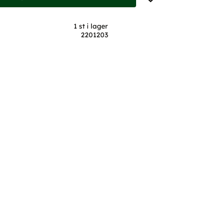
1 st i lager
2201203