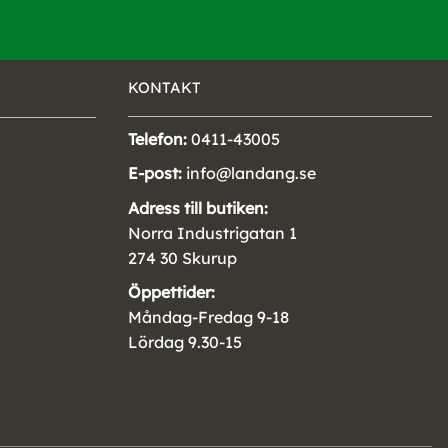
KONTAKT
Telefon:
0411-43005
E-post:
info@landang.se
Adress till butiken:
Norra Industrigatan 1
274 30 Skurup
Öppettider:
Måndag-Fredag 9-18
Lördag 9.30-15