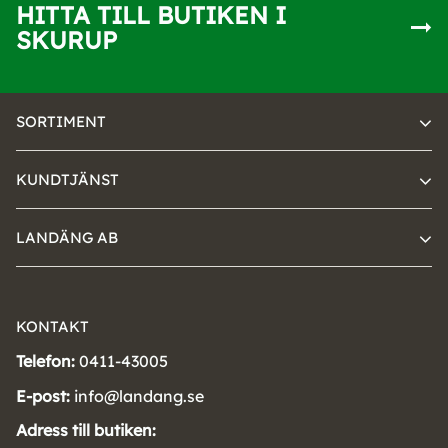
HITTA TILL BUTIKEN I
SKURUP
SORTIMENT
KUNDTJÄNST
LANDÄNG AB
KONTAKT
Telefon:
0411-43005
E-post:
info@landang.se
Adress till butiken: